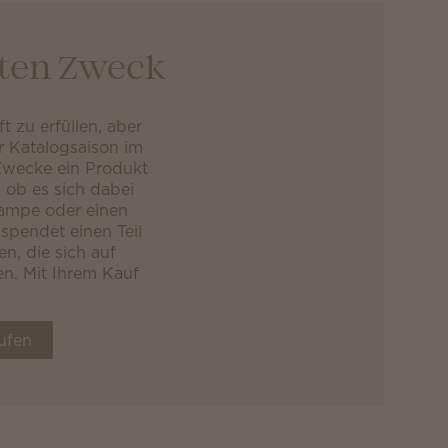
uten Zweck
t zu erfüllen, aber
er Katalogsaison im
Zwecke ein Produkt
 ob es sich dabei
tlampe oder einen
spendet einen Teil
n, die sich auf
n. Mit Ihrem Kauf
ufen