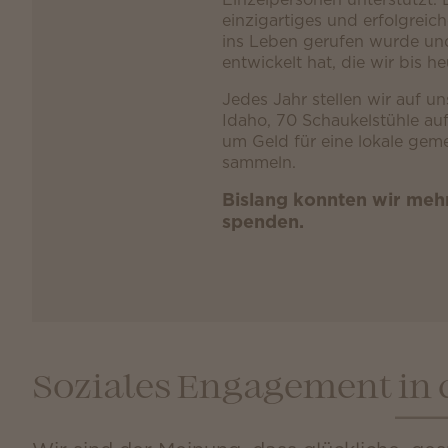
einzigartiges und erfolgreic
ins Leben gerufen wurde und
entwickelt hat, die wir bis he
Jedes Jahr stellen wir auf u
Idaho, 70 Schaukelstühle au
um Geld für eine lokale gem
sammeln.
Bislang konnten wir meh
spenden.
Soziales Engagement in