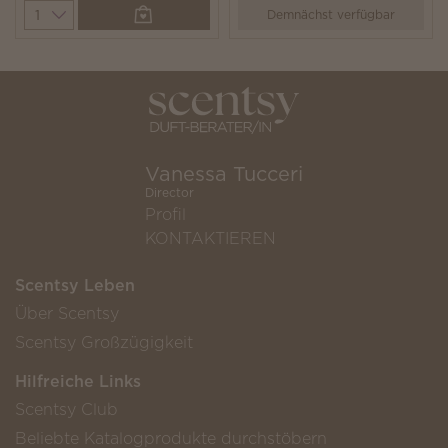
Quantity
Demnächst verfügbar
Vanessa Tucceri
Director
Profil
KONTAKTIEREN
Scentsy Leben
Über Scentsy
Scentsy Großzügigkeit
Hilfreiche Links
Scentsy Club
Beliebte Katalogprodukte durchstöbern