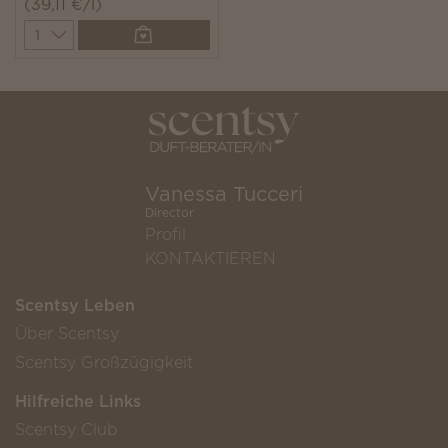
(39,11 €/l)
Quantity
Vanessa Tucceri
Director
Profil
KONTAKTIEREN
Scentsy Leben
Über Scentsy
Scentsy Großzügigkeit
Hilfreiche Links
Scentsy Club